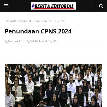
Beranda
Nasional
Penundaan CPNS 2024
Penundaan CPNS 2024
beritaeditor
Sabtu, Maret 08, 2025