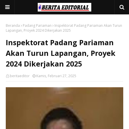
Beranda
Padang Pariaman
Inspektorat Padang Pariaman Akan Turun
Lapangan, Proyek 2024 Dikerjakan 2025
Inspektorat Padang Pariaman
Akan Turun Lapangan, Proyek
2024 Dikerjakan 2025
beritaeditor
Kamis, Februari 27, 2025