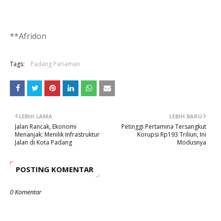
**Afridon
Tags:
Padang Pariaman
LEBIH LAMA
LEBIH BARU
Jalan Rancak, Ekonomi
Petinggi Pertamina Tersangkut
Menanjak: Menilik Infrastruktur
Korupsi Rp193 Triliun, Ini
Jalan di Kota Padang
Modusnya
POSTING KOMENTAR
0 Komentar