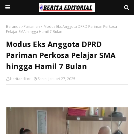
Beranda
Pariaman
Modus Eks Anggota DPRD Pariman Perkosa
Pelajar SMA hingga Hamil 7 Bulan
Modus Eks Anggota DPRD
Pariman Perkosa Pelajar SMA
hingga Hamil 7 Bulan
beritaeditor
Senin, Januari 27, 2025