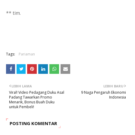
** tim.
Tags:
Pariaman
LEBIH LAMA
LEBIH BARU
Viral! Video Pedagang Duku Asal
9 Naga Pengaruh Ekonomi
Padang Tawarkan Promo
Indonesia
Menarik, Bonus Buah Duku
untuk Pembeli!
POSTING KOMENTAR