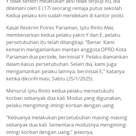
Y tidak sendiri melakukan aksi tidak terpuji itu, dia
ditemani oleh E (17) seorang remaja putus sekolah.
Kedua pelaku kini sudah mendekam di kantor polisi.
Kasat Reskrim Polres Pariaman, Iptu Rinto Alwi,
membenarkan kedua pelaku yakni Y dan E, pelaku
persetubuhan itu telah ditangkap. "Benar. Kami
kemarin mengamankan mantan anggota DPRD Kota
Pariaman dua periode, berinisial Y. Pelaku diamankan
dalam kasus persetubuhan. Selain dia, kami juga
mengamankan pelaku lainnya, berinisial E," katanya
ketika dikonfirmasi, Sabtu (25/1/2025).
Menurut Iptu Rinto kedua pelaku mensetubuhi
korban sebanyak dua kali. Modus yang digunakan,
pelaku mengiming-imingi korban dengan uang.
"Keduanya melakukan persetubuhan masing-masing
sebanyak dua kali. Sementara modusnya mengiming-
imingi korban dengan uang," jelasnya.