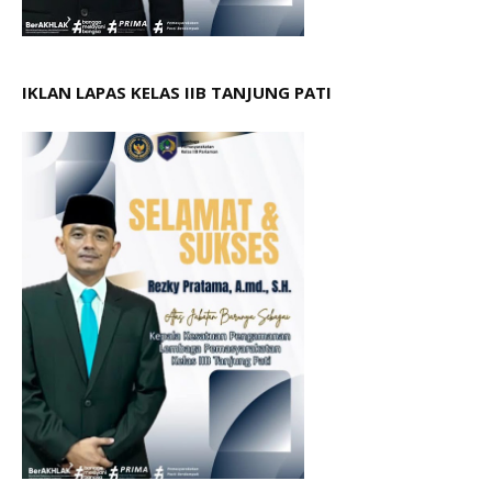
IKLAN LAPAS KELAS IIB TANJUNG PATI