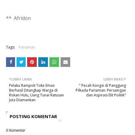
** Afridon
Tags:
Pariaman
LEBIH LAMA
LEBIH BARU
Pelaku Rampok Toke Emas
" Pecah Kongsi di Panggung
Berhasil Ditangkap Warga di
Pilkada Pariaman: Persaingan
Rokan Hulu, Uang Tunai Ratusan
dan Aspirasi Elit Politik"
Juta Diamankan
POSTING KOMENTAR
0 Komentar