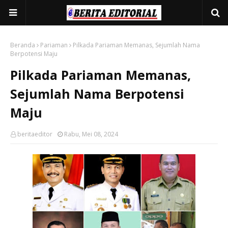
Beranda
Pariaman
Pilkada Pariaman Memanas, Sejumlah Nama
Berpotensi Maju
Pilkada Pariaman Memanas,
Sejumlah Nama Berpotensi
Maju
beritaeditor
Rabu, Mei 08, 2024