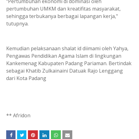
"Pertumbuhan ekonomi di dominasi oleh
pertumbuhan UMKM dan kreatifitas masyarakat,
sehingga terbukanya berbagai lapangan kerja,"
tutupnya.
Kemudian pelaksanaan shalat id diimami oleh Yahya,
Pengawas Pendidikan Agama Islam di lingkungan
Kankemenag Kabupaten Padang Pariaman. Bertindak
sebagai Khatib Zulkainaini Datuak Rajo Lenggang
dari Kota Padang
** Afridon