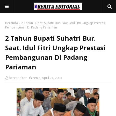
Beranda
2 Tahun Bupati Suhatri Bur. Saat. Idul Fitri Ungkap Prestasi
Pembangunan Di Padang Pariaman
2 Tahun Bupati Suhatri Bur.
Saat. Idul Fitri Ungkap Prestasi
Pembangunan Di Padang
Pariaman
beritaeditor
Senin, April 24, 2023