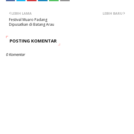
LEBIH LAMA
LEBIH BARU
Festival Muaro Padang
Dipusatkan di Batang Arau
POSTING KOMENTAR
0 Komentar