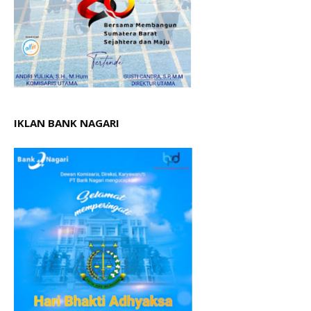
IKLAN BANK NAGARI