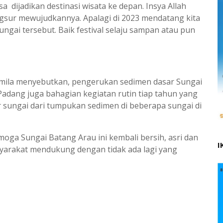
sa dijadikan destinasi wisata ke depan. Insya Allah
angsur mewujudkannya. Apalagi di 2023 mendatang kita
ngai tersebut. Baik festival selaju sampan atau pun
amila menyebutkan, pengerukan sedimen dasar Sungai
Padang juga bahagian kegiatan rutin tiap tahun yang
 sungai dari tumpukan sedimen di beberapa sungai di
ga Sungai Batang Arau ini kembali bersih, asri dan
I
syarakat mendukung dengan tidak ada lagi yang