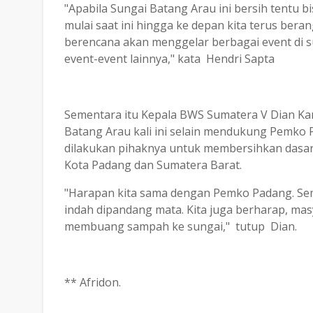
"Apabila Sungai Batang Arau ini bersih tentu bi
mulai saat ini hingga ke depan kita terus ber
berencana akan menggelar berbagai event di su
event-event lainnya," kata Hendri Sapta
Sementara itu Kepala BWS Sumatera V Dian K
Batang Arau kali ini selain mendukung Pemko 
dilakukan pihaknya untuk membersihkan dasar
Kota Padang dan Sumatera Barat.
"Harapan kita sama dengan Pemko Padang. Semo
indah dipandang mata. Kita juga berharap, ma
membuang sampah ke sungai," tutup Dian.
** Afridon.