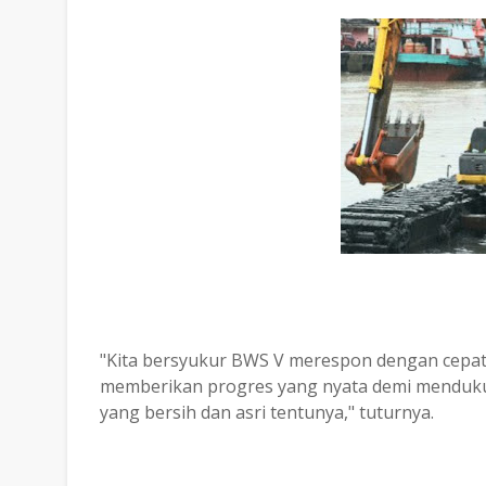
"Kita bersyukur BWS V merespon dengan cepat p
memberikan progres yang nyata demi menduku
yang bersih dan asri tentunya," tuturnya.