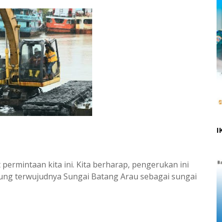
I
ermintaan kita ini. Kita berharap, pengerukan ini
ng terwujudnya Sungai Batang Arau sebagai sungai