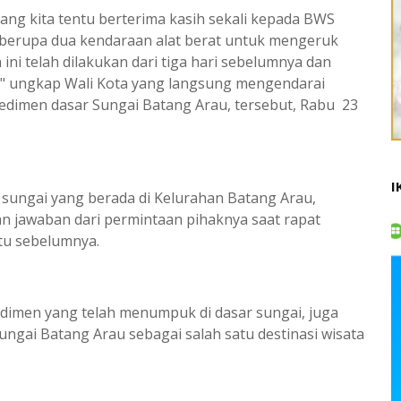
ang kita tentu berterima kasih sekali kepada BWS
berupa dua kendaraan alat berat untuk mengeruk
ini telah dilakukan dari tiga hari sebelumnya dan
," ungkap Wali Kota yang langsung mengendarai
edimen dasar Sungai Batang Arau, tersebut, Rabu 23
I
sungai yang berada di Kelurahan Batang Arau,
n jawaban dari permintaan pihaknya saat rapat
tu sebelumnya.
edimen yang telah menumpuk di dasar sungai, juga
ngai Batang Arau sebagai salah satu destinasi wisata