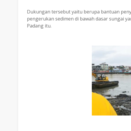
Dukungan tersebut yaitu berupa bantuan peny
pengerukan sedimen di bawah dasar sungai y
Padang itu.