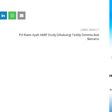
LEBIH BARU
PH Klaim Ayah AKBP Dody Dihubungi Teddy Diminta Ikuti
Skenario
I