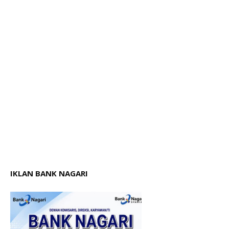
IKLAN BANK NAGARI