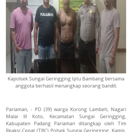
Kapolsek Sungai Geringging Iptu Bambang bersama
anggota berhasil menangkap seorang bandit.
Pariaman, - PD (39) warga Korong Lambeh, Nagari
Malai lll Koto, Kecamatan Sungai Geringging,
Kabupaten Padang Pariaman ditangkap oleh Tim
Reaksi Cepat (TRC) Polsek Sungai Geringging, Kamis