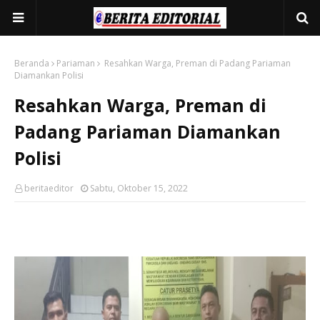
Beranda
Pariaman
Resahkan Warga, Preman di Padang Pariaman
Diamankan Polisi
Resahkan Warga, Preman di
Padang Pariaman Diamankan
Polisi
beritaeditor
Sabtu, Oktober 15, 2022