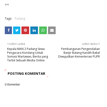
**
Tags:
Padang
LEBIH LAMA
LEBIH BARU
Kepala MAN 2 Padang Sewa
Pembangunan Pengendalian
Pengacara Kondang Untuk
Banjir Batang Kandih Bakal
Somasi Wartawan, Berita yang
Diwujudkan Kementerian PUPR
Terbit Sebuah Media Online
POSTING KOMENTAR
0 Komentar