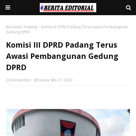
Beranda
Padang
Komisi III DPRD Padang Terus Awasi Pembangunan
Gedung DPRD
Komisi III DPRD Padang Terus
Awasi Pembangunan Gedung
DPRD
beritaeditor
Selasa, Mei 31, 2022