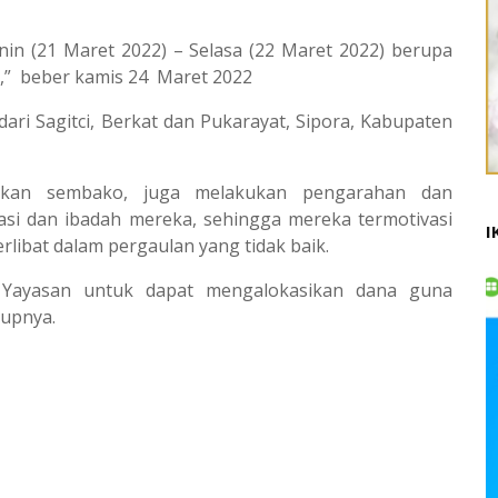
enin (21 Maret 2022) – Selasa (22 Maret 2022) berupa
g,” beber kamis 24 Maret 2022
ari Sagitci, Berkat dan Pukarayat, Sipora, Kabupaten
ikan sembako, juga melakukan pengarahan dan
asi dan ibadah mereka, sehingga mereka termotivasi
I
rlibat dalam pergaulan yang tidak baik.
Yayasan untuk dapat mengalokasikan dana guna
rupnya.