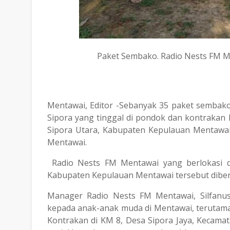
Paket Sembako. Radio Nests FM 
Mentawai, Editor -Sebanyak 35 paket sembak
Sipora yang tinggal di pondok dan kontrakan
Sipora Utara, Kabupaten Kepulauan Mentawa
Mentawai.
Radio Nests FM Mentawai yang berlokasi di
Kabupaten Kepulauan Mentawai tersebut diberi
Manager Radio Nests FM Mentawai, Silfanus
kepada anak-anak muda di Mentawai, terutama
Kontrakan di KM 8, Desa Sipora Jaya, Kecama