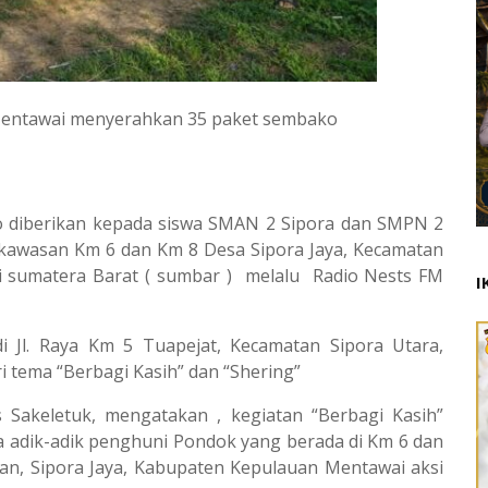
Mentawai menyerahkan 35 paket sembako
o diberikan kepada siswa SMAN 2 Sipora dan SMPN 2
 kawasan Km 6 dan Km 8 Desa Sipora Jaya, Kecamatan
i sumatera Barat ( sumbar ) melalu Radio Nests FM
I
 Jl. Raya Km 5 Tuapejat, Kecamatan Sipora Utara,
 tema “Berbagi Kasih” dan “Shering”
 Sakeletuk, mengatakan , kegiatan “Berbagi Kasih”
 adik-adik penghuni Pondok yang berada di Km 6 dan
tan, Sipora Jaya, Kabupaten Kepulauan Mentawai aksi