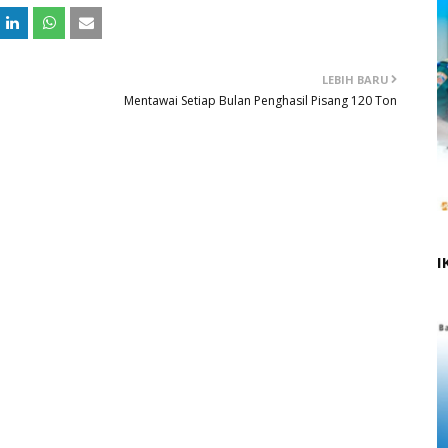
LEBIH BARU
Mentawai Setiap Bulan Penghasil Pisang 120 Ton
I