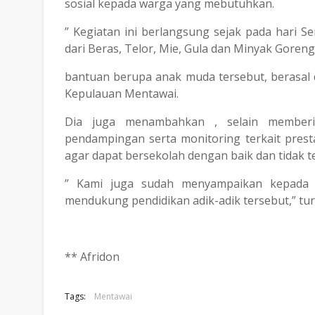
sosial kepada warga yang mebutuhkan.
” Kegiatan ini berlangsung sejak pada hari S
dari Beras, Telor, Mie, Gula dan Minyak Goren
bantuan berupa anak muda tersebut, berasal d
Kepulauan Mentawai.
Dia juga menambahkan , selain member
pendampingan serta monitoring terkait prest
agar dapat bersekolah dengan baik dan tidak te
” Kami juga sudah menyampaikan kepada 
mendukung pendidikan adik-adik tersebut,” tu
** Afridon
Tags:
Mentawai