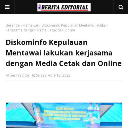
Beranda
Mentawai
Diskominfo Kepulauan Mentawai lakukan
kerjasama dengan Media Cetak dan Online
Diskominfo Kepulauan
Mentawai lakukan kerjasama
dengan Media Cetak dan Online
beritaeditor
Selasa, April 12, 2022