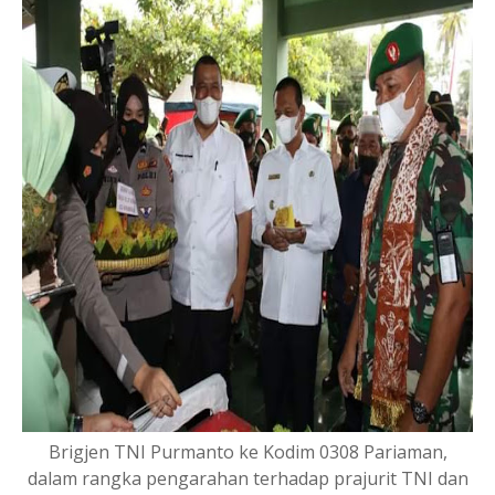
Brigjen TNI Purmanto ke Kodim 0308 Pariaman,
dalam rangka pengarahan terhadap prajurit TNI dan