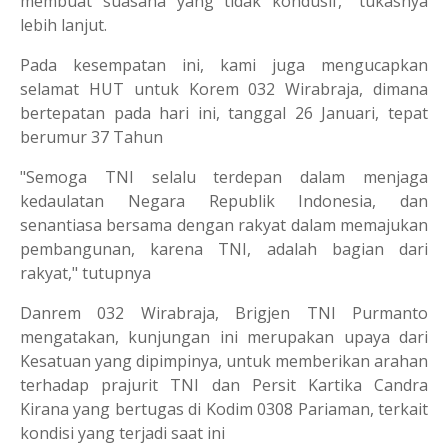
membuat suasana yang tidak kondusif," tukasnya
lebih lanjut.
Pada kesempatan ini, kami juga mengucapkan
selamat HUT untuk Korem 032 Wirabraja, dimana
bertepatan pada hari ini, tanggal 26 Januari, tepat
berumur 37 Tahun
"Semoga TNI selalu terdepan dalam menjaga
kedaulatan Negara Republik Indonesia, dan
senantiasa bersama dengan rakyat dalam memajukan
pembangunan, karena TNI, adalah bagian dari
rakyat," tutupnya
Danrem 032 Wirabraja, Brigjen TNI Purmanto
mengatakan, kunjungan ini merupakan upaya dari
Kesatuan yang dipimpinya, untuk memberikan arahan
terhadap prajurit TNI dan Persit Kartika Candra
Kirana yang bertugas di Kodim 0308 Pariaman, terkait
kondisi yang terjadi saat ini