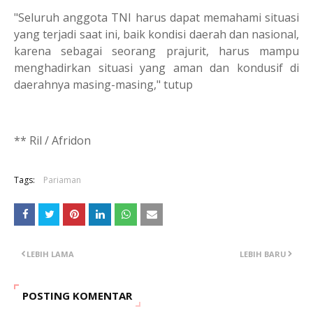
"Seluruh anggota TNI harus dapat memahami situasi
yang terjadi saat ini, baik kondisi daerah dan nasional,
karena sebagai seorang prajurit, harus mampu
menghadirkan situasi yang aman dan kondusif di
daerahnya masing-masing," tutup
** Ril / Afridon
Tags:
Pariaman
LEBIH LAMA
LEBIH BARU
POSTING KOMENTAR