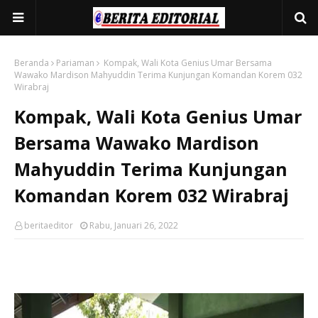
Beranda
Pariaman
Kompak, Wali Kota Genius Umar Bersama
Wawako Mardison Mahyuddin Terima Kunjungan Komandan Korem 032
Wirabraj
Kompak, Wali Kota Genius Umar
Bersama Wawako Mardison
Mahyuddin Terima Kunjungan
Komandan Korem 032 Wirabraj
beritaeditor
Rabu, Januari 26, 2022