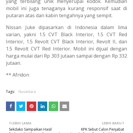
yang terbilang unik menyerupai kodok. Kemudian
mobil ini juga tenaganya kurang responsif saat di
putaran atas dan kabin tengahnya yang sempit.
Nissan Juke dipasarkan di Indonesia dalam lima
varian, yakni 1.5 CVT Black Interior, 1.5 CVT Red
Interior, 1.5 Revolt CVT Black Interior, Revolt II, dan
1.5 Revolt CVT Red Interior. Mobil ini dijual dengan
harga mulai dari Rp 303 jutaan sampai dengan Rp 332
jutaan.
** Afridon
Tags:
Nusantara
LEBIH LAMA
LEBIH BARU
Sekdako Sampaikan Hasil
KPK Sebut Calon Penjabat