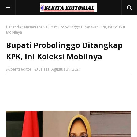
Beranda
Nusantara
Bupati Probolinggo Ditangkap KPK, Ini Koleksi
Mobilnya
Bupati Probolinggo Ditangkap
KPK, Ini Koleksi Mobilnya
beritaeditor
Selasa, Agustus 31, 2021