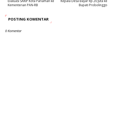
Evaluasi SAKIP Kota Pariaman ke
Kepala Desa Bayar Rp 20 Juta ke
Kementerian PAN-RB
Bupati Probolinggo
POSTING KOMENTAR
0 Komentar